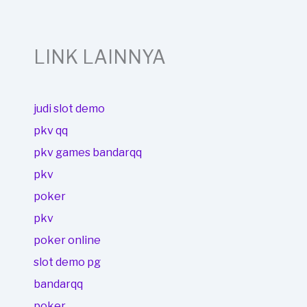
LINK LAINNYA
judi slot demo
pkv qq
pkv games bandarqq
pkv
poker
pkv
poker online
slot demo pg
bandarqq
poker