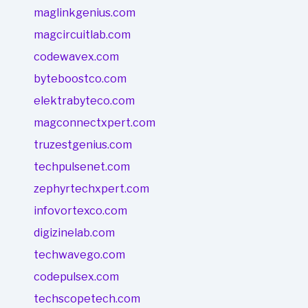
maglinkgenius.com
magcircuitlab.com
codewavex.com
byteboostco.com
elektrabyteco.com
magconnectxpert.com
truzestgenius.com
techpulsenet.com
zephyrtechxpert.com
infovortexco.com
digizinelab.com
techwavego.com
codepulsex.com
techscopetech.com