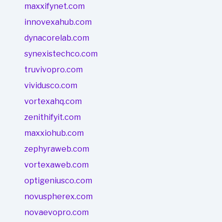
maxxifynet.com
innovexahub.com
dynacorelab.com
synexistechco.com
truvivopro.com
vividusco.com
vortexahq.com
zenithifyit.com
maxxiohub.com
zephyraweb.com
vortexaweb.com
optigeniusco.com
novuspherex.com
novaevopro.com