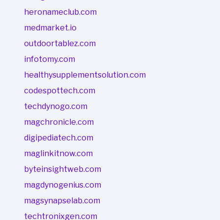
heronameclub.com
medmarket.io
outdoortablez.com
infotomy.com
healthysupplementsolution.com
codespottech.com
techdynogo.com
magchronicle.com
digipediatech.com
maglinkitnow.com
byteinsightweb.com
magdynogenius.com
magsynapselab.com
techtronixgen.com