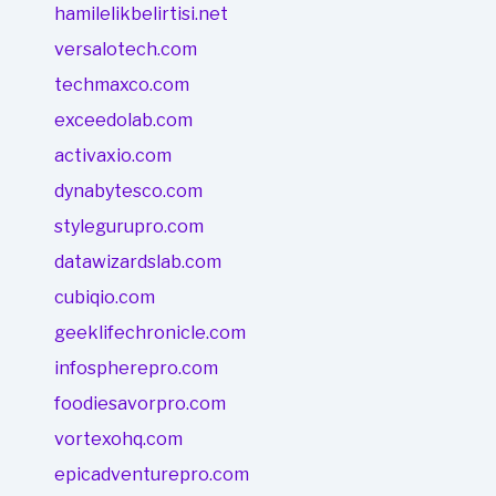
hamilelikbelirtisi.net
versalotech.com
techmaxco.com
exceedolab.com
activaxio.com
dynabytesco.com
stylegurupro.com
datawizardslab.com
cubiqio.com
geeklifechronicle.com
infospherepro.com
foodiesavorpro.com
vortexohq.com
epicadventurepro.com