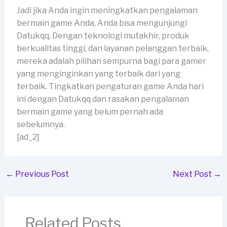
Jadi jika Anda ingin meningkatkan pengalaman
bermain game Anda, Anda bisa mengunjungi
Datukqq. Dengan teknologi mutakhir, produk
berkualitas tinggi, dan layanan pelanggan terbaik,
mereka adalah pilihan sempurna bagi para gamer
yang menginginkan yang terbaik dari yang
terbaik. Tingkatkan pengaturan game Anda hari
ini dengan Datukqq dan rasakan pengalaman
bermain game yang belum pernah ada
sebelumnya.
[ad_2]
←
Previous Post
Next Post
→
Related Posts