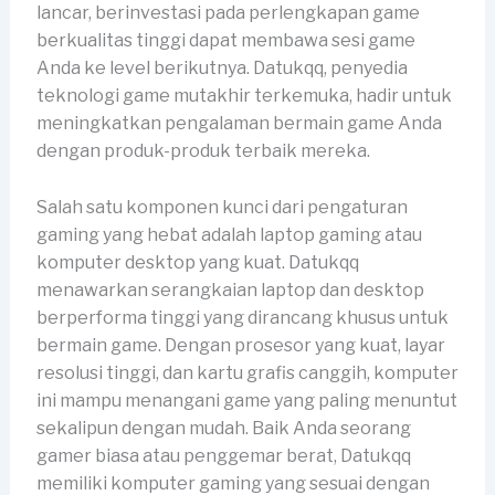
lancar, berinvestasi pada perlengkapan game
berkualitas tinggi dapat membawa sesi game
Anda ke level berikutnya. Datukqq, penyedia
teknologi game mutakhir terkemuka, hadir untuk
meningkatkan pengalaman bermain game Anda
dengan produk-produk terbaik mereka.
Salah satu komponen kunci dari pengaturan
gaming yang hebat adalah laptop gaming atau
komputer desktop yang kuat. Datukqq
menawarkan serangkaian laptop dan desktop
berperforma tinggi yang dirancang khusus untuk
bermain game. Dengan prosesor yang kuat, layar
resolusi tinggi, dan kartu grafis canggih, komputer
ini mampu menangani game yang paling menuntut
sekalipun dengan mudah. Baik Anda seorang
gamer biasa atau penggemar berat, Datukqq
memiliki komputer gaming yang sesuai dengan