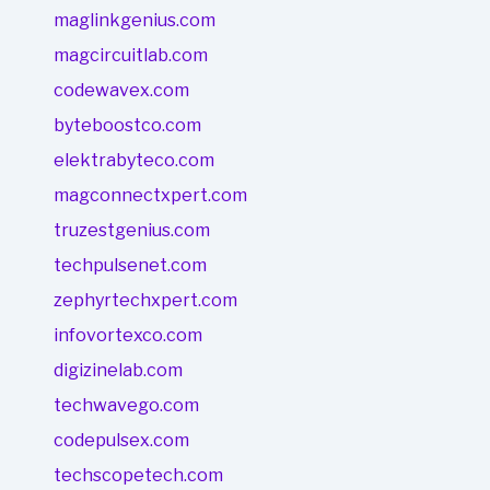
maglinkgenius.com
magcircuitlab.com
codewavex.com
byteboostco.com
elektrabyteco.com
magconnectxpert.com
truzestgenius.com
techpulsenet.com
zephyrtechxpert.com
infovortexco.com
digizinelab.com
techwavego.com
codepulsex.com
techscopetech.com