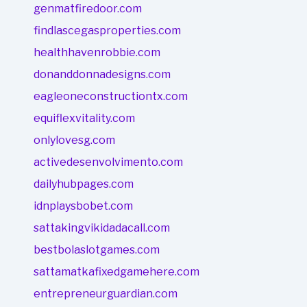
genmatfiredoor.com
findlascegasproperties.com
healthhavenrobbie.com
donanddonnadesigns.com
eagleoneconstructiontx.com
equiflexvitality.com
onlylovesg.com
activedesenvolvimento.com
dailyhubpages.com
idnplaysbobet.com
sattakingvikidadacall.com
bestbolaslotgames.com
sattamatkafixedgamehere.com
entrepreneurguardian.com