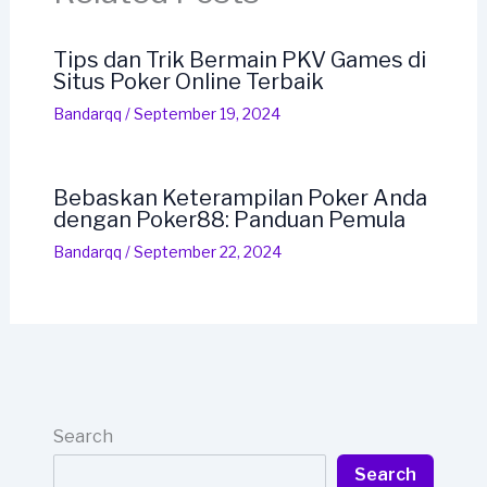
Tips dan Trik Bermain PKV Games di
Situs Poker Online Terbaik
Bandarqq
/
September 19, 2024
Bebaskan Keterampilan Poker Anda
dengan Poker88: Panduan Pemula
Bandarqq
/
September 22, 2024
Search
Search