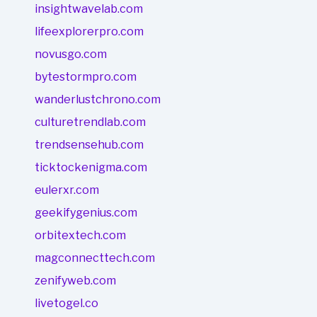
insightwavelab.com
lifeexplorerpro.com
novusgo.com
bytestormpro.com
wanderlustchrono.com
culturetrendlab.com
trendsensehub.com
ticktockenigma.com
eulerxr.com
geekifygenius.com
orbitextech.com
magconnecttech.com
zenifyweb.com
livetogel.co