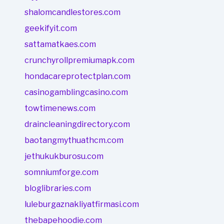
shalomcandlestores.com
geekifyit.com
sattamatkaes.com
crunchyrollpremiumapk.com
hondacareprotectplan.com
casinogamblingcasino.com
towtimenews.com
draincleaningdirectory.com
baotangmythuathcm.com
jethukukburosu.com
somniumforge.com
bloglibraries.com
luleburgaznakliyatfirmasi.com
thebapehoodie.com