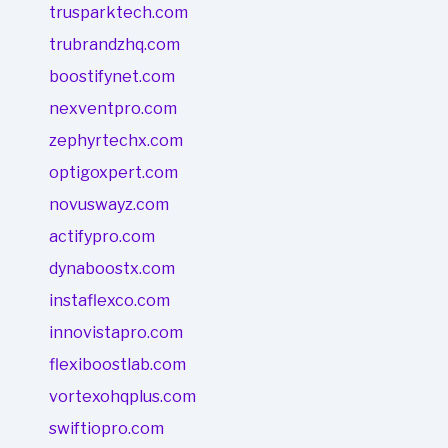
trusparktech.com
trubrandzhq.com
boostifynet.com
nexventpro.com
zephyrtechx.com
optigoxpert.com
novuswayz.com
actifypro.com
dynaboostx.com
instaflexco.com
innovistapro.com
flexiboostlab.com
vortexohqplus.com
swiftiopro.com