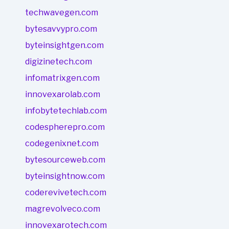
techwavegen.com
bytesavvypro.com
byteinsightgen.com
digizinetech.com
infomatrixgen.com
innovexarolab.com
infobytetechlab.com
codespherepro.com
codegenixnet.com
bytesourceweb.com
byteinsightnow.com
coderevivetech.com
magrevolveco.com
innovexarotech.com