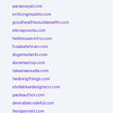
parasosyal.com
enticingmuslim.com
goodhealthsoundwealth.com
elenapoems.com
hellmouseretro.com
fcsabatehran.com
dogemutants.com
duramaxtop.com
takamasoudia.com
twdoingthings.com
stellabluedesignsco.com
paulsauthor.com
desirablecodeful.com
flexigennet.com