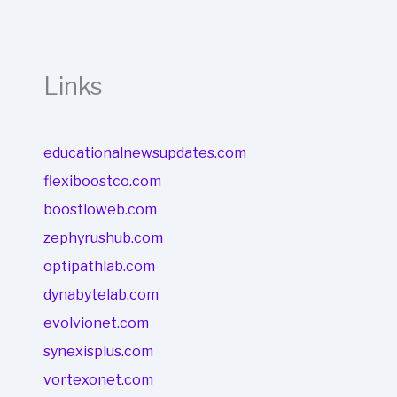
Links
educationalnewsupdates.com
flexiboostco.com
boostioweb.com
zephyrushub.com
optipathlab.com
dynabytelab.com
evolvionet.com
synexisplus.com
vortexonet.com