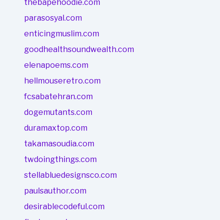
thebapehoodie.com
parasosyal.com
enticingmuslim.com
goodhealthsoundwealth.com
elenapoems.com
hellmouseretro.com
fcsabatehran.com
dogemutants.com
duramaxtop.com
takamasoudia.com
twdoingthings.com
stellabluedesignsco.com
paulsauthor.com
desirablecodeful.com