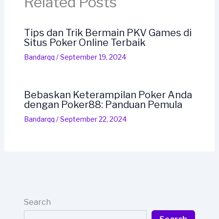
Related Posts
Tips dan Trik Bermain PKV Games di
Situs Poker Online Terbaik
Bandarqq
/
September 19, 2024
Bebaskan Keterampilan Poker Anda
dengan Poker88: Panduan Pemula
Bandarqq
/
September 22, 2024
Search