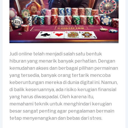
Judi online telah menjadi salah satu bentuk
hiburan yang menarik banyak perhatian. Dengan
kemudahan akses dan berbagai pilihan permainan
yang tersedia, banyak orang tertarik mencoba
keberuntungan mereka di dunia digital ini. Namun,
di balik keseruannya, ada risiko kerugian finansial
yang harus diwaspadai. Oleh karena itu,
memahami teknik untuk menghindari kerugian
besar sangat penting agar pengalaman bermain
tetap menyenangkan dan bebas dari stres.