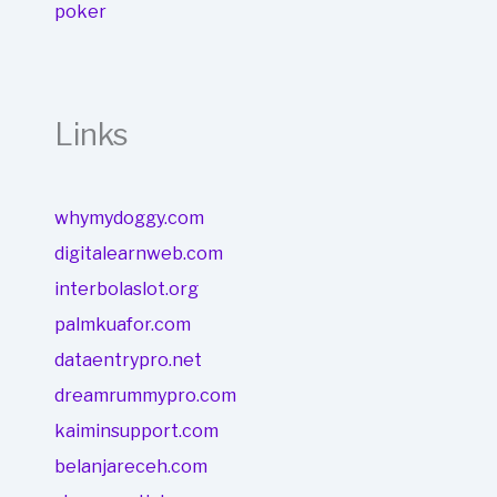
poker
Links
whymydoggy.com
digitalearnweb.com
interbolaslot.org
palmkuafor.com
dataentrypro.net
dreamrummypro.com
kaiminsupport.com
belanjareceh.com