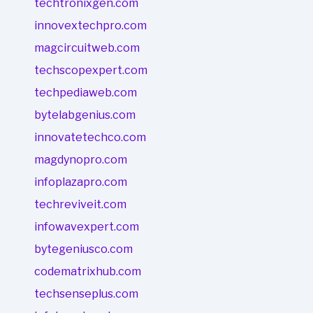
techtronixgen.com
innovextechpro.com
magcircuitweb.com
techscopexpert.com
techpediaweb.com
bytelabgenius.com
innovatetechco.com
magdynopro.com
infoplazapro.com
techreviveit.com
infowavexpert.com
bytegeniusco.com
codematrixhub.com
techsenseplus.com