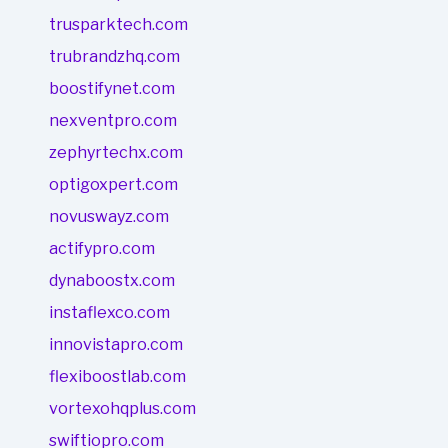
trusparktech.com
trubrandzhq.com
boostifynet.com
nexventpro.com
zephyrtechx.com
optigoxpert.com
novuswayz.com
actifypro.com
dynaboostx.com
instaflexco.com
innovistapro.com
flexiboostlab.com
vortexohqplus.com
swiftiopro.com