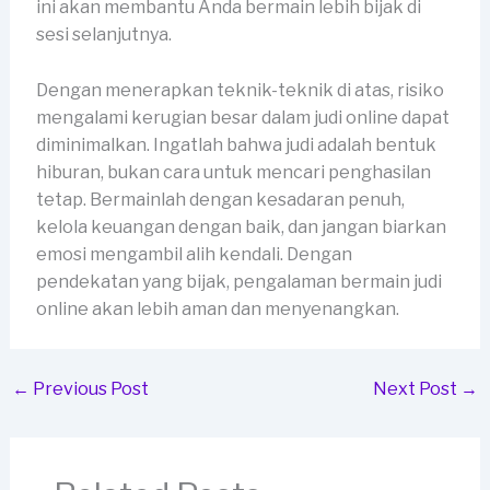
ini akan membantu Anda bermain lebih bijak di
sesi selanjutnya.
Dengan menerapkan teknik-teknik di atas, risiko
mengalami kerugian besar dalam judi online dapat
diminimalkan. Ingatlah bahwa judi adalah bentuk
hiburan, bukan cara untuk mencari penghasilan
tetap. Bermainlah dengan kesadaran penuh,
kelola keuangan dengan baik, dan jangan biarkan
emosi mengambil alih kendali. Dengan
pendekatan yang bijak, pengalaman bermain judi
online akan lebih aman dan menyenangkan.
←
Previous Post
Next Post
→