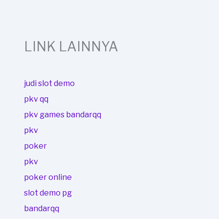
LINK LAINNYA
judi slot demo
pkv qq
pkv games bandarqq
pkv
poker
pkv
poker online
slot demo pg
bandarqq