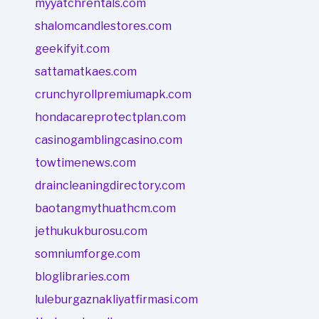
myyatchrentals.com
shalomcandlestores.com
geekifyit.com
sattamatkaes.com
crunchyrollpremiumapk.com
hondacareprotectplan.com
casinogamblingcasino.com
towtimenews.com
draincleaningdirectory.com
baotangmythuathcm.com
jethukukburosu.com
somniumforge.com
bloglibraries.com
luleburgaznakliyatfirmasi.com