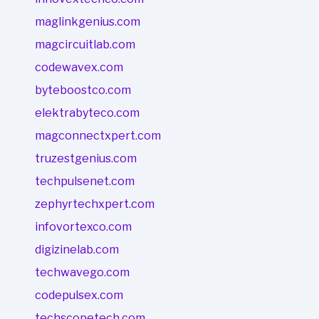
maglinkgenius.com
magcircuitlab.com
codewavex.com
byteboostco.com
elektrabyteco.com
magconnectxpert.com
truzestgenius.com
techpulsenet.com
zephyrtechxpert.com
infovortexco.com
digizinelab.com
techwavego.com
codepulsex.com
techscopetech.com