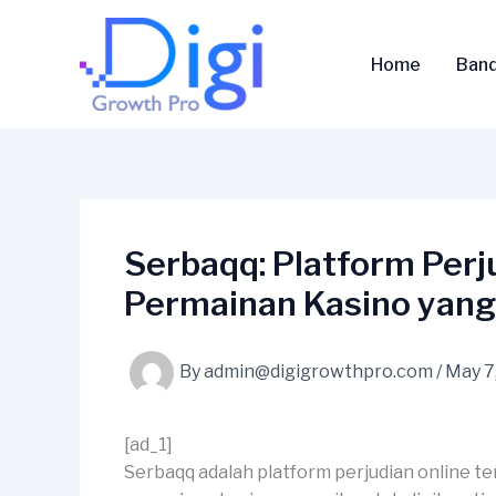
Skip
to
Home
Ban
content
Serbaqq: Platform Perj
Permainan Kasino yan
By
admin@digigrowthpro.com
/
May 7
[ad_1]
Serbaqq adalah platform perjudian online