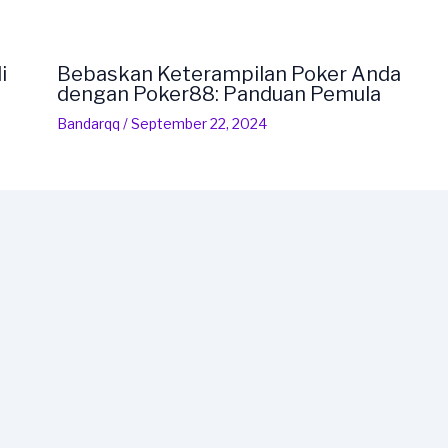
i
Bebaskan Keterampilan Poker Anda
dengan Poker88: Panduan Pemula
Bandarqq
/
September 22, 2024