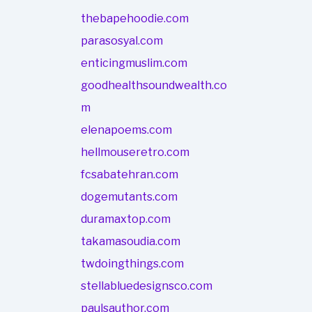
thebapehoodie.com
parasosyal.com
enticingmuslim.com
goodhealthsoundwealth.co
m
elenapoems.com
hellmouseretro.com
fcsabatehran.com
dogemutants.com
duramaxtop.com
takamasoudia.com
twdoingthings.com
stellabluedesignsco.com
paulsauthor.com