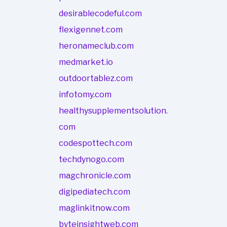
desirablecodeful.com
flexigennet.com
heronameclub.com
medmarket.io
outdoortablez.com
infotomy.com
healthysupplementsolution.
com
codespottech.com
techdynogo.com
magchronicle.com
digipediatech.com
maglinkitnow.com
byteinsightweb.com