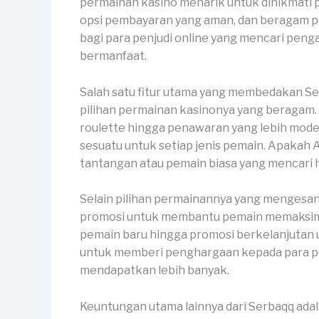
permainan kasino menarik untuk dinikmati
opsi pembayaran yang aman, dan beragam pe
bagi para penjudi online yang mencari pe
bermanfaat.
Salah satu fitur utama yang membedakan Serb
pilihan permainan kasinonya yang beragam. Da
roulette hingga penawaran yang lebih moder
sesuatu untuk setiap jenis pemain. Apakah
tantangan atau pemain biasa yang mencari 
Selain pilihan permainannya yang mengesa
promosi untuk membantu pemain memaksim
pemain baru hingga promosi berkelanjutan u
untuk memberi penghargaan kepada para p
mendapatkan lebih banyak.
Keuntungan utama lainnya dari Serbaqq ad