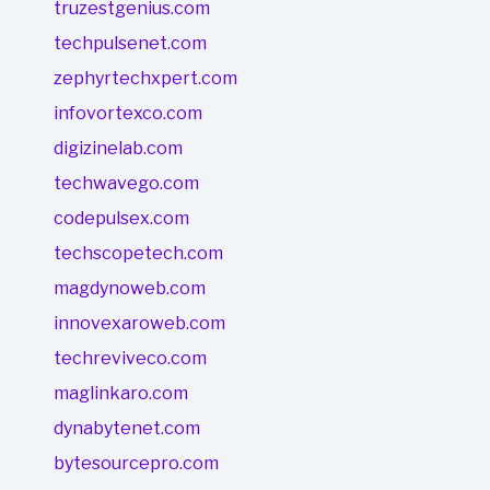
truzestgenius.com
techpulsenet.com
zephyrtechxpert.com
infovortexco.com
digizinelab.com
techwavego.com
codepulsex.com
techscopetech.com
magdynoweb.com
innovexaroweb.com
techreviveco.com
maglinkaro.com
dynabytenet.com
bytesourcepro.com