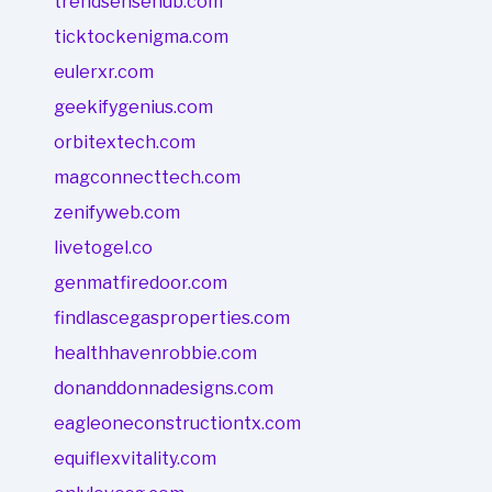
trendsensehub.com
ticktockenigma.com
eulerxr.com
geekifygenius.com
orbitextech.com
magconnecttech.com
zenifyweb.com
livetogel.co
genmatfiredoor.com
findlascegasproperties.com
healthhavenrobbie.com
donanddonnadesigns.com
eagleoneconstructiontx.com
equiflexvitality.com