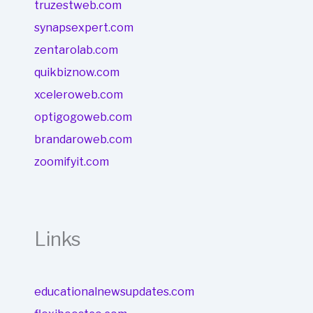
truzestweb.com
synapsexpert.com
zentarolab.com
quikbiznow.com
xceleroweb.com
optigogoweb.com
brandaroweb.com
zoomifyit.com
Links
educationalnewsupdates.com