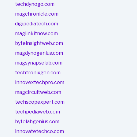
techdynogo.com
magchronicle.com
digipediatech.com
maglinkitnow.com
byteinsightweb.com
magdynogenius.com
magsynapselab.com
techtronixgen.com
innovextechpro.com
magcircuitweb.com
techscopexpert.com
techpediaweb.com
bytelabgenius.com
innovatetechco.com