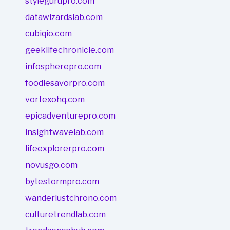
stylegurupro.com
datawizardslab.com
cubiqio.com
geeklifechronicle.com
infospherepro.com
foodiesavorpro.com
vortexohq.com
epicadventurepro.com
insightwavelab.com
lifeexplorerpro.com
novusgo.com
bytestormpro.com
wanderlustchrono.com
culturetrendlab.com