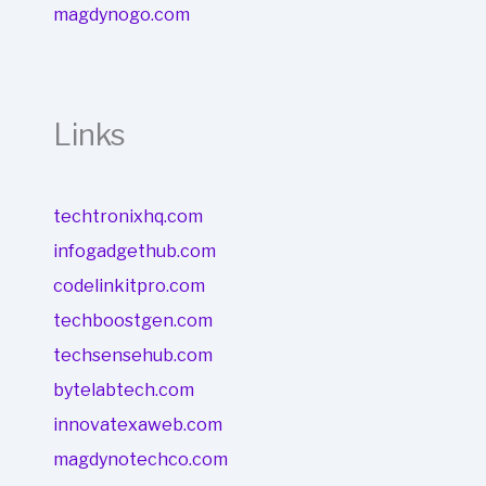
magdynogo.com
Links
techtronixhq.com
infogadgethub.com
codelinkitpro.com
techboostgen.com
techsensehub.com
bytelabtech.com
innovatexaweb.com
magdynotechco.com