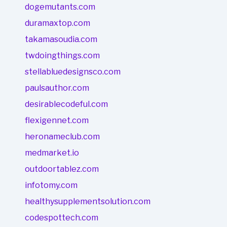
dogemutants.com
duramaxtop.com
takamasoudia.com
twdoingthings.com
stellabluedesignsco.com
paulsauthor.com
desirablecodeful.com
flexigennet.com
heronameclub.com
medmarket.io
outdoortablez.com
infotomy.com
healthysupplementsolution.com
codespottech.com