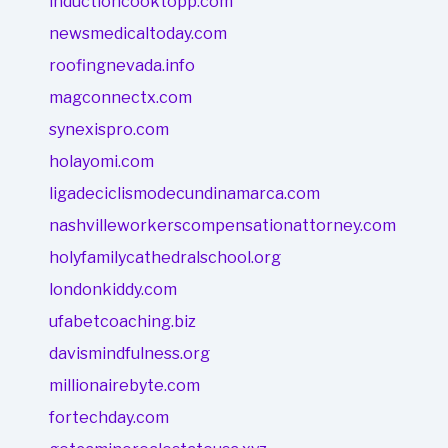
inductioncooktopp.com
newsmedicaltoday.com
roofingnevada.info
magconnectx.com
synexispro.com
holayomi.com
ligadeciclismodecundinamarca.com
nashvilleworkerscompensationattorney.com
holyfamilycathedralschool.org
londonkiddy.com
ufabetcoaching.biz
davismindfulness.org
millionairebyte.com
fortechday.com