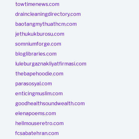
towtimenews.com
draincleaningdirectory.com
baotangmythuathcm.com
jethukukburosu.com
somniumforge.com
bloglibraries.com
luleburgaznakliyatfirmasi.com
thebapehoodie.com
parasosyal.com
enticingmuslim.com
goodhealthsoundwealth.com
elenapoems.com
hellmouseretro.com
fcsabatehran.com