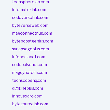
techspherelab.com
infomatrixlab.com
codeversehub.com
byteverseweb.com
magconnecthub.com
byteboostgenius.com
synapsegoplus.com
infopedianet.com
codepulsenet.com
magdynotech.com
techscopehq.com
digizineplus.com
innovexaro.com
bytesourcelab.com