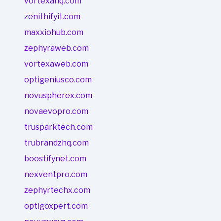
vortexahq.com
zenithifyit.com
maxxiohub.com
zephyraweb.com
vortexaweb.com
optigeniusco.com
novuspherex.com
novaevopro.com
trusparktech.com
trubrandzhq.com
boostifynet.com
nexventpro.com
zephyrtechx.com
optigoxpert.com