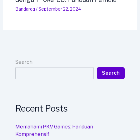
Bandarqq
/
September 22, 2024
Search
Search
Recent Posts
Memahami PKV Games: Panduan
Komprehensif