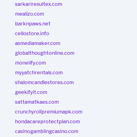
sarkariresultex.com
mealizo.com
barknpaws.net
cellostore.info
asmediamaker.com
globalthoughtonline.com
moneiify.com
myyatchrentals.com
shalomcandlestores.com
geekifyit.com
sattamatkaes.com
crunchyrollpremiumapk.com
hondacareprotectplan.com
casinogamblingcasino.com