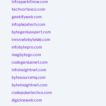
infosparkitnow.com
techvortexco.com
geekifyweb.com
infoplazatech.com
bytegeniusxpert.com
innovatebytelab.com
infobytepro.com
magbytego.com
codegeniusnet.com
infoinsightnet.com
bytesourcehq.com
byteinsightnet.com
codepulsetechco.com
digizineweb.com