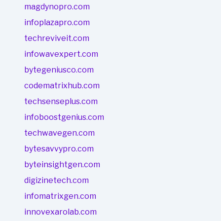
magdynopro.com
infoplazapro.com
techreviveit.com
infowavexpert.com
bytegeniusco.com
codematrixhub.com
techsenseplus.com
infoboostgenius.com
techwavegen.com
bytesavvypro.com
byteinsightgen.com
digizinetech.com
infomatrixgen.com
innovexarolab.com