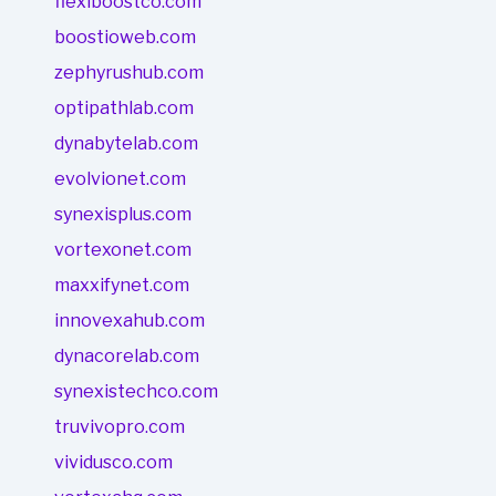
flexiboostco.com
boostioweb.com
zephyrushub.com
optipathlab.com
dynabytelab.com
evolvionet.com
synexisplus.com
vortexonet.com
maxxifynet.com
innovexahub.com
dynacorelab.com
synexistechco.com
truvivopro.com
vividusco.com