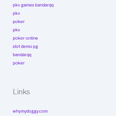
pkv games bandarqq
pkv
poker
pkv
poker online
slot demo pg
bandarqq
poker
Links
whymydoggy.com