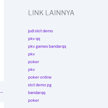
LINK LAINNYA
judi slot demo
pkv qq
pkv games bandarqq
pkv
poker
pkv
poker online
slot demo pg
→
bandarqq
poker