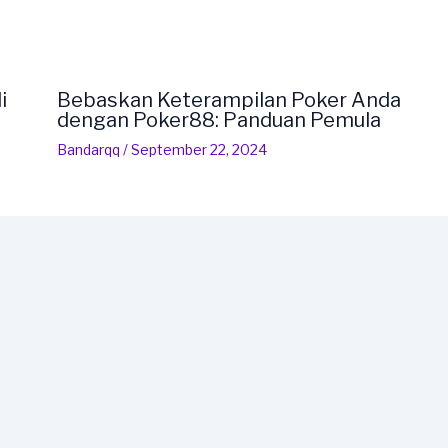
i
Bebaskan Keterampilan Poker Anda
dengan Poker88: Panduan Pemula
Bandarqq
/
September 22, 2024