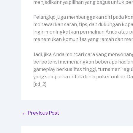
menjadikannya pilihan yang bagus untuk pem
Pelangiqq juga membanggakan diri pada kom
menawarkan saran, tips, dan dukungan kep
ingin meningkatkan permainan Anda atau p
menemukan komunitas yang ramah dan mend
Jadi, jika Anda mencari cara yang menyena
berpotensi memenangkan beberapa hadiah uan
gameplay berkualitas tinggi, turnamen regul
yang sempurna untuk dunia poker online. Daft
[ad_2]
←
Previous Post