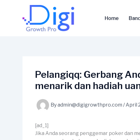
Skip
to
Home
Ban
content
Pelangiqq: Gerbang An
menarik dan hadiah uan
By
admin@digigrowthpro.com
/
April 
[ad_1]
Jika Anda seorang penggemar poker dan me