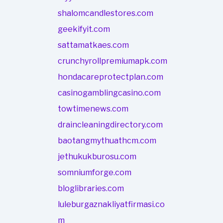
shalomcandlestores.com
geekifyit.com
sattamatkaes.com
crunchyrollpremiumapk.com
hondacareprotectplan.com
casinogamblingcasino.com
towtimenews.com
draincleaningdirectory.com
baotangmythuathcm.com
jethukukburosu.com
somniumforge.com
bloglibraries.com
luleburgaznakliyatfirmasi.co
m