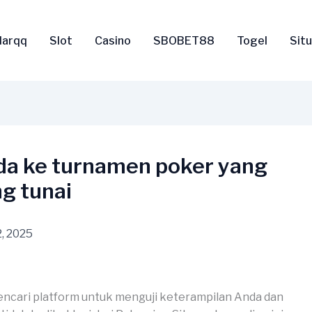
darqq
Slot
Casino
SBOBET88
Togel
Situ
da ke turnamen poker yang
g tunai
2, 2025
ncari platform untuk menguji keterampilan Anda dan