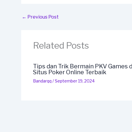
←
Previous Post
Related Posts
Tips dan Trik Bermain PKV Games d
Situs Poker Online Terbaik
Bandarqq
/
September 19, 2024