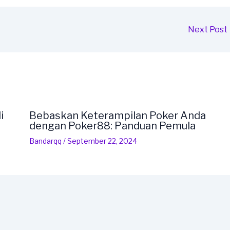
Next Post
i
Bebaskan Keterampilan Poker Anda
dengan Poker88: Panduan Pemula
Bandarqq
/
September 22, 2024