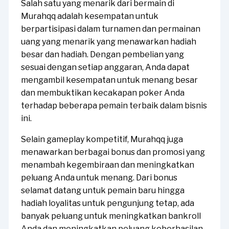
Salah satu yang menarik dari bermain di
Murahqq adalah kesempatan untuk
berpartisipasi dalam turnamen dan permainan
uang yang menarik yang menawarkan hadiah
besar dan hadiah. Dengan pembelian yang
sesuai dengan setiap anggaran, Anda dapat
mengambil kesempatan untuk menang besar
dan membuktikan kecakapan poker Anda
terhadap beberapa pemain terbaik dalam bisnis
ini.
Selain gameplay kompetitif, Murahqq juga
menawarkan berbagai bonus dan promosi yang
menambah kegembiraan dan meningkatkan
peluang Anda untuk menang. Dari bonus
selamat datang untuk pemain baru hingga
hadiah loyalitas untuk pengunjung tetap, ada
banyak peluang untuk meningkatkan bankroll
Anda dan meningkatkan peluang keberhasilan