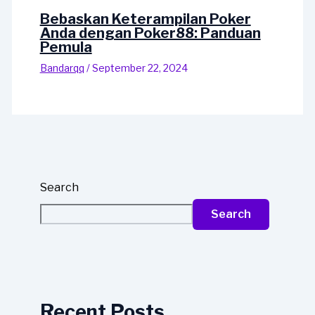
Bebaskan Keterampilan Poker
Anda dengan Poker88: Panduan
Pemula
Bandarqq
/
September 22, 2024
Search
Search
Recent Posts