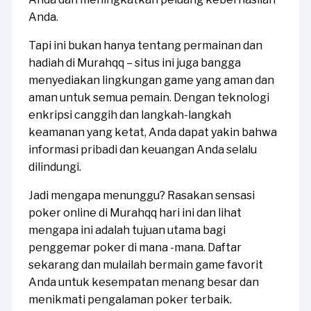
Anda.
Tapi ini bukan hanya tentang permainan dan
hadiah di Murahqq – situs ini juga bangga
menyediakan lingkungan game yang aman dan
aman untuk semua pemain. Dengan teknologi
enkripsi canggih dan langkah-langkah
keamanan yang ketat, Anda dapat yakin bahwa
informasi pribadi dan keuangan Anda selalu
dilindungi.
Jadi mengapa menunggu? Rasakan sensasi
poker online di Murahqq hari ini dan lihat
mengapa ini adalah tujuan utama bagi
penggemar poker di mana -mana. Daftar
sekarang dan mulailah bermain game favorit
Anda untuk kesempatan menang besar dan
menikmati pengalaman poker terbaik.