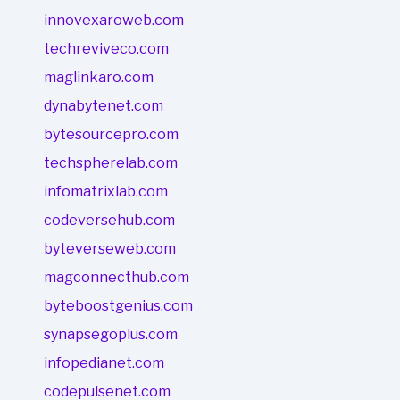
innovexaroweb.com
techreviveco.com
maglinkaro.com
dynabytenet.com
bytesourcepro.com
techspherelab.com
infomatrixlab.com
codeversehub.com
byteverseweb.com
magconnecthub.com
byteboostgenius.com
synapsegoplus.com
infopedianet.com
codepulsenet.com