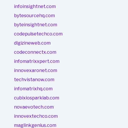
infoinsightnet.com
bytesourcehq.com
byteinsightnet.com
codepulsetechco.com
digizineweb.com
codeconnectx.com
infomatrixxpert.com
innovexaronet.com
techvistanow.com
infomatrixhq.com
cubixiosparklab.com
novaevotech.com
innovextechco.com
maglinkgenius.com