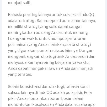
menjadi sulit.
Rahasia penting lainnya untuk sukses di IndoQQ
adalah strategi. Sama seperti permainan lainnya,
memiliki strategi yang solid dapat sangat
meningkatkan peluang Anda untuk menang.
Luangkan waktu untuk mempelajari aturan
permainan yang Anda mainkan, serta strategi
yang digunakan pemain sukses lainnya. Dengan
mengembangkan strategi unik Anda sendiri dan
menyesuaikannya seiring berjalannya waktu,
Anda dapat mengakali lawan Anda dan menjadi
yang teratas.
Selain konsistensi dan strategi, rahasia kunci
sukses lainnya di IndoQQ adalah pola pikir. Pola
pikir Anda memainkan peran besar dalam
menentukan kesuksesan Anda dalam usaha apa