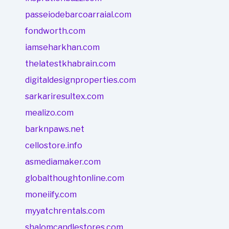
passeiodebarcoarraial.com
fondworth.com
iamseharkhan.com
thelatestkhabrain.com
digitaldesignproperties.com
sarkariresultex.com
mealizo.com
barknpaws.net
cellostore.info
asmediamaker.com
globalthoughtonline.com
moneiify.com
myyatchrentals.com
shalomcandlestores.com