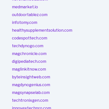
medmarket.io
outdoortablez.com
infotomy.com
healthysupplementsolution.com
codespottech.com
techdynogo.com
magchronicle.com
digipediatech.com
maglinkitnow.com
byteinsightweb.com
magdynogenius.com
magsynapselab.com
techtronixgen.com
innovextechpro.com