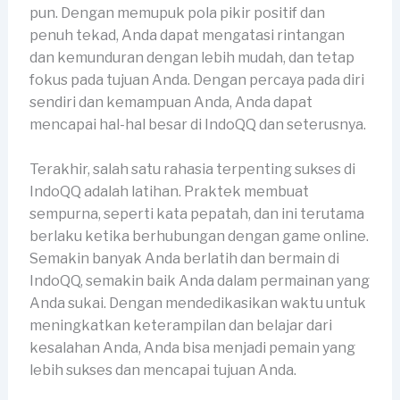
pun. Dengan memupuk pola pikir positif dan
penuh tekad, Anda dapat mengatasi rintangan
dan kemunduran dengan lebih mudah, dan tetap
fokus pada tujuan Anda. Dengan percaya pada diri
sendiri dan kemampuan Anda, Anda dapat
mencapai hal-hal besar di IndoQQ dan seterusnya.
Terakhir, salah satu rahasia terpenting sukses di
IndoQQ adalah latihan. Praktek membuat
sempurna, seperti kata pepatah, dan ini terutama
berlaku ketika berhubungan dengan game online.
Semakin banyak Anda berlatih dan bermain di
IndoQQ, semakin baik Anda dalam permainan yang
Anda sukai. Dengan mendedikasikan waktu untuk
meningkatkan keterampilan dan belajar dari
kesalahan Anda, Anda bisa menjadi pemain yang
lebih sukses dan mencapai tujuan Anda.