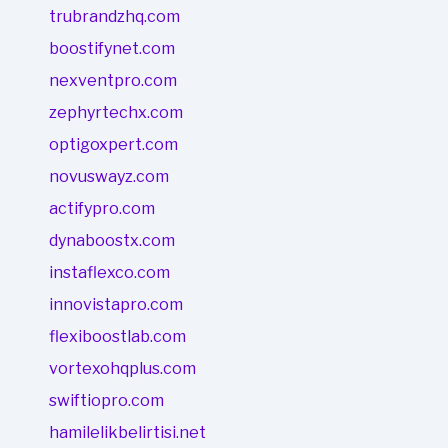
trubrandzhq.com
boostifynet.com
nexventpro.com
zephyrtechx.com
optigoxpert.com
novuswayz.com
actifypro.com
dynaboostx.com
instaflexco.com
innovistapro.com
flexiboostlab.com
vortexohqplus.com
swiftiopro.com
hamilelikbelirtisi.net