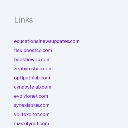
Links
educationalnewsupdates.com
flexiboostco.com
boostioweb.com
zephyrushub.com
optipathlab.com
dynabytelab.com
evolvionet.com
synexisplus.com
vortexonet.com
maxxifynet.com