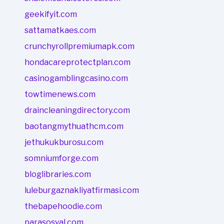
geekifyit.com
sattamatkaes.com
crunchyrollpremiumapk.com
hondacareprotectplan.com
casinogamblingcasino.com
towtimenews.com
draincleaningdirectory.com
baotangmythuathcm.com
jethukukburosu.com
somniumforge.com
bloglibraries.com
luleburgaznakliyatfirmasi.com
thebapehoodie.com
parasosyal.com