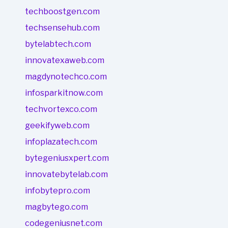
techboostgen.com
techsensehub.com
bytelabtech.com
innovatexaweb.com
magdynotechco.com
infosparkitnow.com
techvortexco.com
geekifyweb.com
infoplazatech.com
bytegeniusxpert.com
innovatebytelab.com
infobytepro.com
magbytego.com
codegeniusnet.com