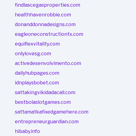
findlascegasproperties.com
healthhavenrobbie.com
donanddonnadesigns.com
eagleoneconstructiontx.com
equiflexvitality.com
onlylovesg.com
activedesenvolvimento.com
dailyhubpages.com
idnplaysbobet.com
sattakingvikidadacall.com
bestbolaslotgames.com
sattamatkafixedgamehere.com
entrepreneurguardian.com
hibaby.info