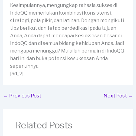
Kesimpulannya, mengungkap rahasia sukses di
IndoQQ memerlukan kombinasi konsistensi,
strategi, pola pikir, dan latihan. Dengan mengikuti
tips berikut dan tetap berdedikasi pada tujuan
Anda, Anda dapat mencapai kesuksesan besar di
IndoQQ dan di semua bidang kehidupan Anda. Jadi
mengapa menunggu? Mulailah bermain di IndoQQ
hari ini dan buka potensi kesuksesan Anda
sepenuhnya.
[ad_2]
←
Previous Post
Next Post
→
Related Posts