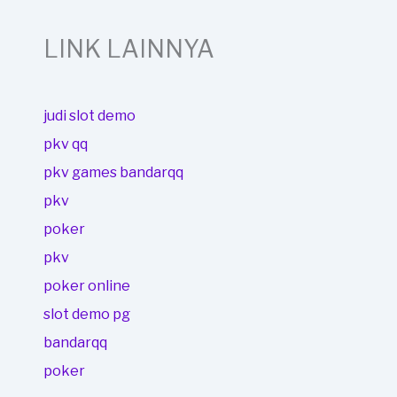
LINK LAINNYA
judi slot demo
pkv qq
pkv games bandarqq
pkv
poker
pkv
poker online
slot demo pg
bandarqq
poker