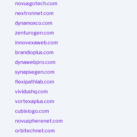
novusgotech.com
nextronnet.com
dynamoxco.com
zenturogen.com
innovexaweb.com
brandioplus.com
dynawebpro.com
synapsegen.com
flexipathlab.com
vividushq.com
vortexaplus.com
cubixiogo.com
novuspherenet.com
orbitechnet.com