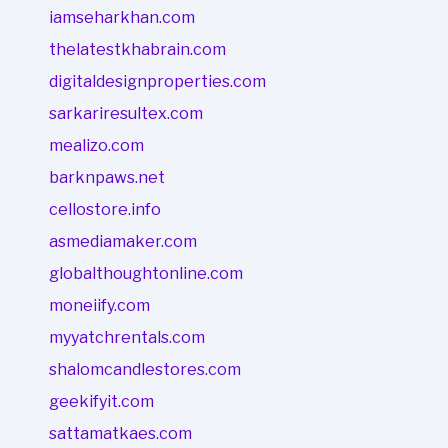
iamseharkhan.com
thelatestkhabrain.com
digitaldesignproperties.com
sarkariresultex.com
mealizo.com
barknpaws.net
cellostore.info
asmediamaker.com
globalthoughtonline.com
moneiify.com
myyatchrentals.com
shalomcandlestores.com
geekifyit.com
sattamatkaes.com