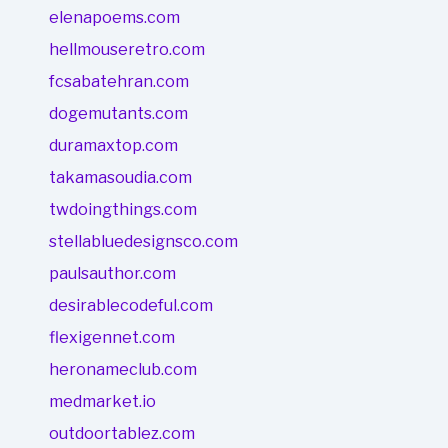
elenapoems.com
hellmouseretro.com
fcsabatehran.com
dogemutants.com
duramaxtop.com
takamasoudia.com
twdoingthings.com
stellabluedesignsco.com
paulsauthor.com
desirablecodeful.com
flexigennet.com
heronameclub.com
medmarket.io
outdoortablez.com