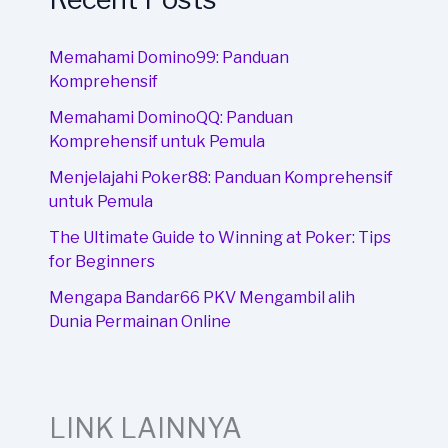
Memahami Domino99: Panduan
Komprehensif
Memahami DominoQQ: Panduan
Komprehensif untuk Pemula
Menjelajahi Poker88: Panduan Komprehensif
untuk Pemula
The Ultimate Guide to Winning at Poker: Tips
for Beginners
Mengapa Bandar66 PKV Mengambil alih
Dunia Permainan Online
LINK LAINNYA