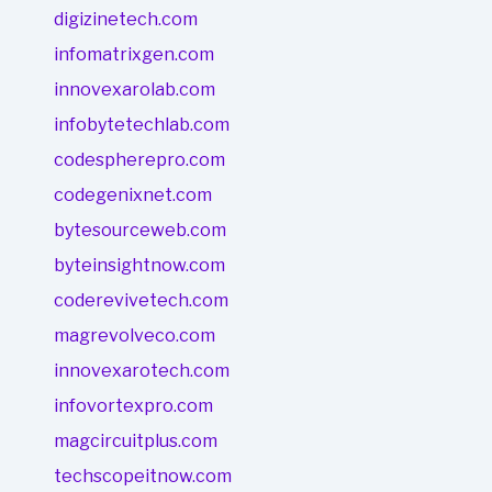
digizinetech.com
infomatrixgen.com
innovexarolab.com
infobytetechlab.com
codespherepro.com
codegenixnet.com
bytesourceweb.com
byteinsightnow.com
coderevivetech.com
magrevolveco.com
innovexarotech.com
infovortexpro.com
magcircuitplus.com
techscopeitnow.com