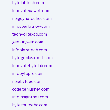
bytelabtech.com
innovatexaweb.com
magdynotechco.com
infosparkitnow.com
techvortexco.com
geekifyweb.com
infoplazatech.com
bytegeniusxpert.com
innovatebytelab.com
infobytepro.com
magbytego.com
codegeniusnet.com
infoinsightnet.com
bytesourcehq.com