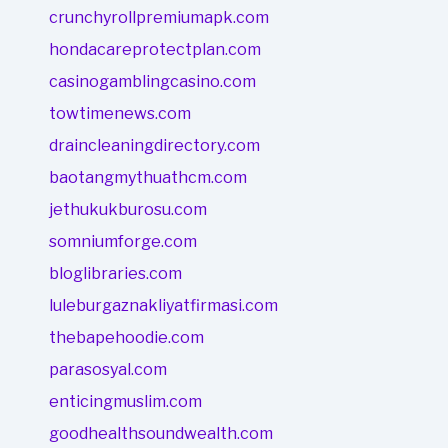
crunchyrollpremiumapk.com
hondacareprotectplan.com
casinogamblingcasino.com
towtimenews.com
draincleaningdirectory.com
baotangmythuathcm.com
jethukukburosu.com
somniumforge.com
bloglibraries.com
luleburgaznakliyatfirmasi.com
thebapehoodie.com
parasosyal.com
enticingmuslim.com
goodhealthsoundwealth.com