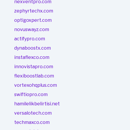
nexventpro.com
zephyrtechx.com
optigoxpert.com
novuswayz.com
actifypro.com
dynaboostx.com
instaflexco.com
innovistapro.com
flexiboostlab.com
vortexohqplus.com
swiftiopro.com
hamilelikbelirtisi.net
versalotech.com
techmaxco.com