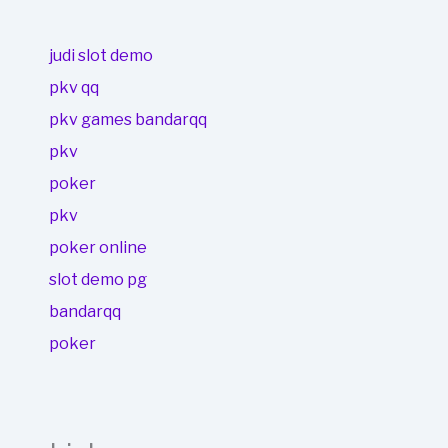
judi slot demo
pkv qq
pkv games bandarqq
pkv
poker
pkv
poker online
slot demo pg
bandarqq
poker