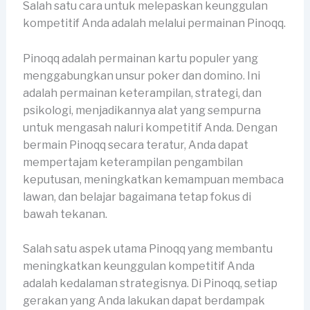
Salah satu cara untuk melepaskan keunggulan
kompetitif Anda adalah melalui permainan Pinoqq.
Pinoqq adalah permainan kartu populer yang
menggabungkan unsur poker dan domino. Ini
adalah permainan keterampilan, strategi, dan
psikologi, menjadikannya alat yang sempurna
untuk mengasah naluri kompetitif Anda. Dengan
bermain Pinoqq secara teratur, Anda dapat
mempertajam keterampilan pengambilan
keputusan, meningkatkan kemampuan membaca
lawan, dan belajar bagaimana tetap fokus di
bawah tekanan.
Salah satu aspek utama Pinoqq yang membantu
meningkatkan keunggulan kompetitif Anda
adalah kedalaman strategisnya. Di Pinoqq, setiap
gerakan yang Anda lakukan dapat berdampak