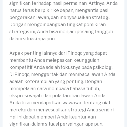
signifikan terhadap hasil permainan. Artinya, Anda
harus terus berpikir ke depan, mengantisipasi
pergerakan lawan, dan menyesuaikan strategi.
Dengan mengembangkan tingkat pemikiran
strategis ini, Anda bisa menjadi pesaing tangguh
dalam situasi apa pun.
Aspek penting lainnya dari Pinoqq yang dapat
membantu Anda melepaskan keunggulan
kompetitif Anda adalah fokusnya pada psikologi.
Di Pinoqq, menggertak dan membaca lawan Anda
adalah keterampilan yang penting. Dengan
mempelajari cara membaca bahasa tubuh,
ekspresi wajah, dan pola taruhan lawan Anda,
Anda bisa mendapatkan wawasan tentang niat
mereka dan menyesuaikan strategi Anda sendiri.
Hal ini dapat memberi Anda keuntungan
signifikan dalam situasi persaingan apa pun.