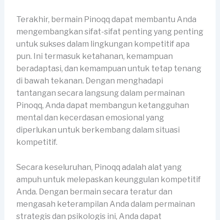
Terakhir, bermain Pinoqq dapat membantu Anda
mengembangkan sifat-sifat penting yang penting
untuk sukses dalam lingkungan kompetitif apa
pun. Ini termasuk ketahanan, kemampuan
beradaptasi, dan kemampuan untuk tetap tenang
di bawah tekanan. Dengan menghadapi
tantangan secara langsung dalam permainan
Pinoqq, Anda dapat membangun ketangguhan
mental dan kecerdasan emosional yang
diperlukan untuk berkembang dalam situasi
kompetitif.
Secara keseluruhan, Pinoqq adalah alat yang
ampuh untuk melepaskan keunggulan kompetitif
Anda. Dengan bermain secara teratur dan
mengasah keterampilan Anda dalam permainan
strategis dan psikologis ini, Anda dapat