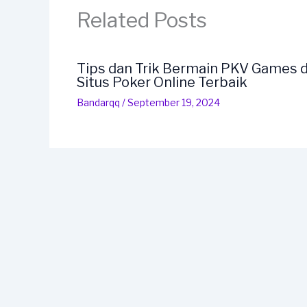
Related Posts
Tips dan Trik Bermain PKV Games d
Situs Poker Online Terbaik
Bandarqq
/
September 19, 2024