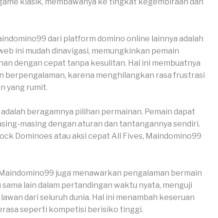
n game klasik, membawanya ke tingkat kegembiraan dan
indomino99 dari platform domino online lainnya adalah
web ini mudah dinavigasi, memungkinkan pemain
n dengan cepat tanpa kesulitan. Hal ini membuatnya
 berpengalaman, karena menghilangkan rasa frustrasi
 yang rumit.
9 adalah beragamnya pilihan permainan. Pemain dapat
asing-masing dengan aturan dan tantangannya sendiri.
ock Dominoes atau aksi cepat All Fives, Maindomino99
m, Maindomino99 juga menawarkan pengalaman bermain
u sama lain dalam pertandingan waktu nyata, menguji
awan dari seluruh dunia. Hal ini menambah keseruan
asa seperti kompetisi berisiko tinggi.