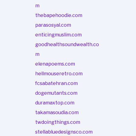
m
thebapehoodie.com
parasosyal.com
enticingmuslim.com
goodhealthsoundwealth.co
m
elenapoems.com
hellmouseretro.com
fcsabatehran.com
dogemutants.com
duramaxtop.com
takamasoudia.com
twdoingthings.com
stellabluedesignsco.com