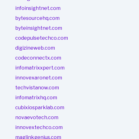
infoinsightnet.com
bytesourcehq.com
byteinsightnet.com
codepulsetechco.com
digizineweb.com
codeconnectx.com
infomatrixxpert.com
innovexaronet.com
techvistanow.com
infomatrixhq.com
cubixiosparklab.com
novaevotech.com
innovextechco.com
maglinkgenius.com