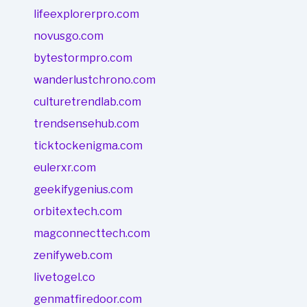
lifeexplorerpro.com
novusgo.com
bytestormpro.com
wanderlustchrono.com
culturetrendlab.com
trendsensehub.com
ticktockenigma.com
eulerxr.com
geekifygenius.com
orbitextech.com
magconnecttech.com
zenifyweb.com
livetogel.co
genmatfiredoor.com