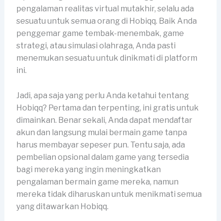
pengalaman realitas virtual mutakhir, selalu ada
sesuatu untuk semua orang di Hobiqq. Baik Anda
penggemar game tembak-menembak, game
strategi, atau simulasi olahraga, Anda pasti
menemukan sesuatu untuk dinikmati di platform
ini.
Jadi, apa saja yang perlu Anda ketahui tentang
Hobiqq? Pertama dan terpenting, ini gratis untuk
dimainkan. Benar sekali, Anda dapat mendaftar
akun dan langsung mulai bermain game tanpa
harus membayar sepeser pun. Tentu saja, ada
pembelian opsional dalam game yang tersedia
bagi mereka yang ingin meningkatkan
pengalaman bermain game mereka, namun
mereka tidak diharuskan untuk menikmati semua
yang ditawarkan Hobiqq.