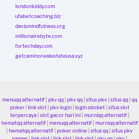
londonkiddy.com
ufabetcoaching.biz
davismindfulness.org
millionairebyte.com
fortechday.com
getcaminorealestateusa.xyz
menuqq alternatif
|
pkv qq
|
pkv qq
|
situs pkv
|
situs qq
|
qq
poker
|
link slot
|
pkv login
|
login sbobet
|
situs slot
terpercaya
|
slot gacor hari ini
|
murniqq alternatif
|
hematqq alternatif
|
menuqq alternatif
|
murniqq alternatif
|
hematqq alternatif
|
poker online
|
situs qq
|
situs pkv
games
|
link slot
|
link slot
|
link slot
|
pkv qq
|
pkv
|