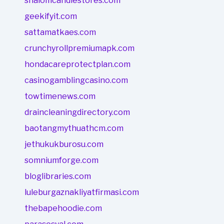
shalomcandlestores.com
geekifyit.com
sattamatkaes.com
crunchyrollpremiumapk.com
hondacareprotectplan.com
casinogamblingcasino.com
towtimenews.com
draincleaningdirectory.com
baotangmythuathcm.com
jethukukburosu.com
somniumforge.com
bloglibraries.com
luleburgaznakliyatfirmasi.com
thebapehoodie.com