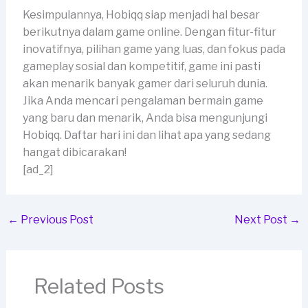
Kesimpulannya, Hobiqq siap menjadi hal besar
berikutnya dalam game online. Dengan fitur-fitur
inovatifnya, pilihan game yang luas, dan fokus pada
gameplay sosial dan kompetitif, game ini pasti
akan menarik banyak gamer dari seluruh dunia.
Jika Anda mencari pengalaman bermain game
yang baru dan menarik, Anda bisa mengunjungi
Hobiqq. Daftar hari ini dan lihat apa yang sedang
hangat dibicarakan!
[ad_2]
←
Previous Post
Next Post
→
Related Posts