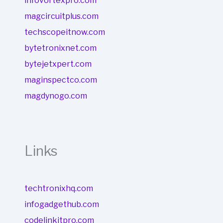
infovortexpro.com
magcircuitplus.com
techscopeitnow.com
bytetronixnet.com
bytejetxpert.com
maginspectco.com
magdynogo.com
Links
techtronixhq.com
infogadgethub.com
codelinkitpro.com