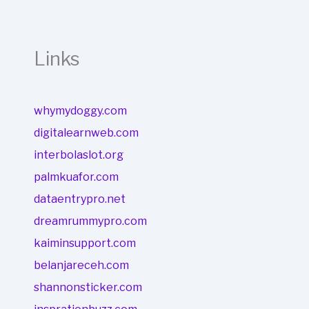
Links
whymydoggy.com
digitalearnweb.com
interbolaslot.org
palmkuafor.com
dataentrypro.net
dreamrummypro.com
kaiminsupport.com
belanjareceh.com
shannonsticker.com