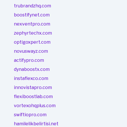
trubrandzhq.com
boostifynet.com
nexventpro.com
zephyrtechx.com
optigoxpert.com
novuswayz.com
actifypro.com
dynaboostx.com
instaflexco.com
innovistapro.com
flexiboostlab.com
vortexohqplus.com
swiftiopro.com
hamilelikbelirtisi.net