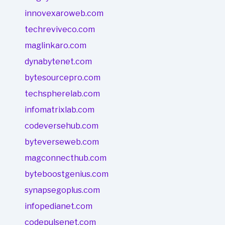
innovexaroweb.com
techreviveco.com
maglinkaro.com
dynabytenet.com
bytesourcepro.com
techspherelab.com
infomatrixlab.com
codeversehub.com
byteverseweb.com
magconnecthub.com
byteboostgenius.com
synapsegoplus.com
infopedianet.com
codepulsenet.com