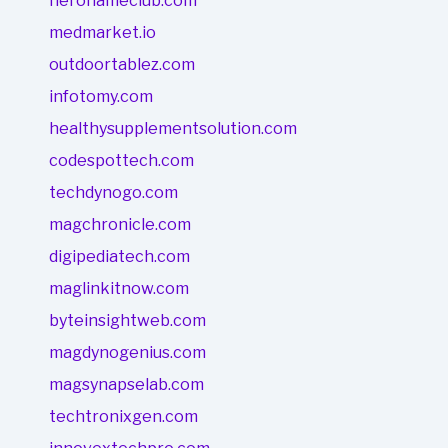
heronameclub.com
medmarket.io
outdoortablez.com
infotomy.com
healthysupplementsolution.com
codespottech.com
techdynogo.com
magchronicle.com
digipediatech.com
maglinkitnow.com
byteinsightweb.com
magdynogenius.com
magsynapselab.com
techtronixgen.com