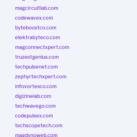
magcircuitlab.com
codewavex.com
byteboostco.com
elektrabyteco.com
magconnectxpert.com
truzestgenius.com
techpulsenet.com
zephyrtechxpert.com
infovortexco.com
digizinelab.com
techwavego.com
codepulsex.com
techscopetech.com
magdynoweb.com