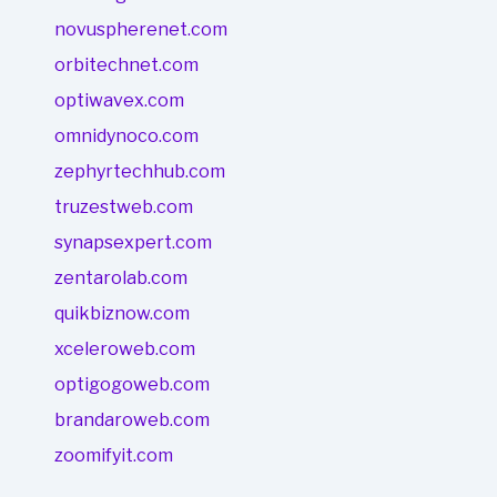
novuspherenet.com
orbitechnet.com
optiwavex.com
omnidynoco.com
zephyrtechhub.com
truzestweb.com
synapsexpert.com
zentarolab.com
quikbiznow.com
xceleroweb.com
optigogoweb.com
brandaroweb.com
zoomifyit.com