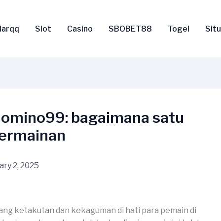
darqq
Slot
Casino
SBOBET88
Togel
Situ
domino99: bagaimana satu
ermainan
ary 2, 2025
g ketakutan dan kekaguman di hati para pemain di