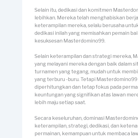
Selain itu, dedikasi dan komitmen Masterdo
lebihkan. Mereka telah menghabiskan berja
keterampilan mereka, selalu berusaha untu
dedikasi inilah yang memisahkan pemain bai
kesuksesan Masterdomino99.
Selain keterampilan dan strategi mereka, 
yang melayani mereka dengan baik dalam sit
turnamen yang tegang, mudah untuk membi
yang terburu -buru. Tetapi Masterdomino9
diperhitungkan dan tetap fokus pada perma
keuntungan yang signifikan atas lawan me
lebih maju setiap saat.
Secara keseluruhan, dominasi Masterdomino
keterampilan, strategi, dedikasi, dan ke
permainan, kemampuan untuk membaca lawa