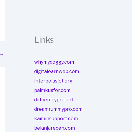
Links
→
whymydoggy.com
digitalearnweb.com
interbolaslot.org
palmkuafor.com
dataentrypro.net
dreamrummypro.com
kaiminsupport.com
belanjareceh.com