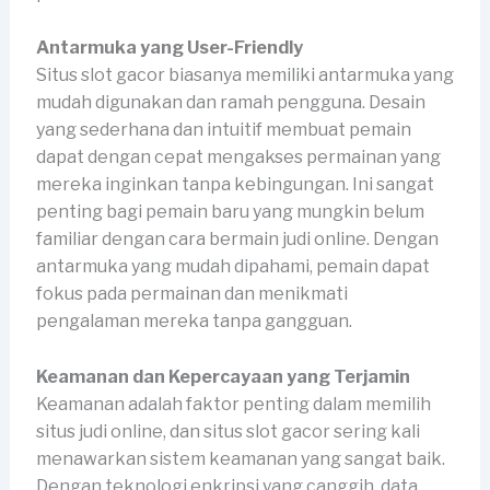
Antarmuka yang User-Friendly
Situs slot gacor biasanya memiliki antarmuka yang
mudah digunakan dan ramah pengguna. Desain
yang sederhana dan intuitif membuat pemain
dapat dengan cepat mengakses permainan yang
mereka inginkan tanpa kebingungan. Ini sangat
penting bagi pemain baru yang mungkin belum
familiar dengan cara bermain judi online. Dengan
antarmuka yang mudah dipahami, pemain dapat
fokus pada permainan dan menikmati
pengalaman mereka tanpa gangguan.
Keamanan dan Kepercayaan yang Terjamin
Keamanan adalah faktor penting dalam memilih
situs judi online, dan situs slot gacor sering kali
menawarkan sistem keamanan yang sangat baik.
Dengan teknologi enkripsi yang canggih, data