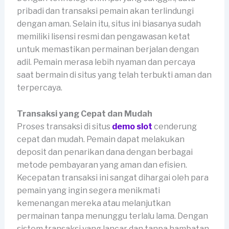
pribadi dan transaksi pemain akan terlindungi
dengan aman. Selain itu, situs ini biasanya sudah
memiliki lisensi resmi dan pengawasan ketat
untuk memastikan permainan berjalan dengan
adil. Pemain merasa lebih nyaman dan percaya
saat bermain di situs yang telah terbukti aman dan
terpercaya.
Transaksi yang Cepat dan Mudah
Proses transaksi di situs
demo slot
cenderung
cepat dan mudah. Pemain dapat melakukan
deposit dan penarikan dana dengan berbagai
metode pembayaran yang aman dan efisien.
Kecepatan transaksi ini sangat dihargai oleh para
pemain yang ingin segera menikmati
kemenangan mereka atau melanjutkan
permainan tanpa menunggu terlalu lama. Dengan
sistem transaksi yang lancar dan tanpa hambatan,