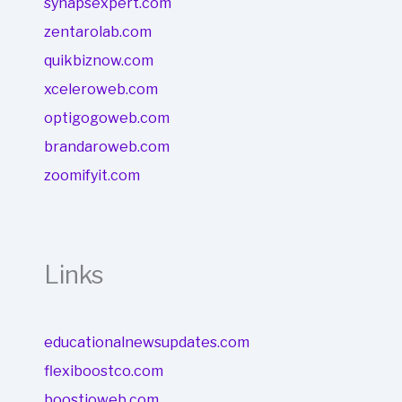
synapsexpert.com
zentarolab.com
quikbiznow.com
xceleroweb.com
optigogoweb.com
brandaroweb.com
zoomifyit.com
Links
educationalnewsupdates.com
flexiboostco.com
boostioweb.com