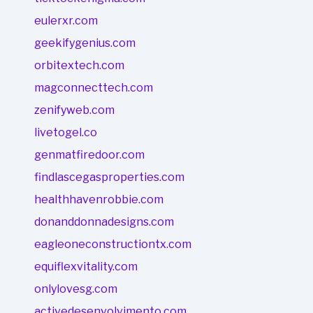
eulerxr.com
geekifygenius.com
orbitextech.com
magconnecttech.com
zenifyweb.com
livetogel.co
genmatfiredoor.com
findlascegasproperties.com
healthhavenrobbie.com
donanddonnadesigns.com
eagleoneconstructiontx.com
equiflexvitality.com
onlylovesg.com
activedesenvolvimento.com