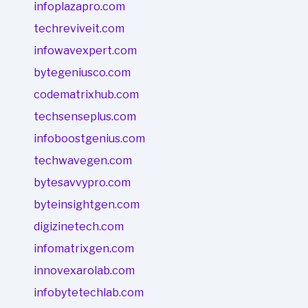
infoplazapro.com
techreviveit.com
infowavexpert.com
bytegeniusco.com
codematrixhub.com
techsenseplus.com
infoboostgenius.com
techwavegen.com
bytesavvypro.com
byteinsightgen.com
digizinetech.com
infomatrixgen.com
innovexarolab.com
infobytetechlab.com