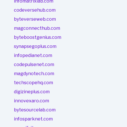
infomatrixlab.com
codeversehub.com
byteverseweb.com
magconnecthub.com
byteboostgenius.com
synapsegoplus.com
infopedianet.com
codepulsenet.com
magdynotech.com
techscopehq.com
digizineplus.com
innovexaro.com
bytesourcelab.com
infosparknet.com