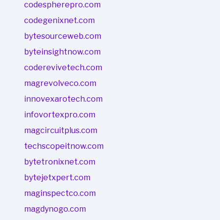
codespherepro.com
codegenixnet.com
bytesourceweb.com
byteinsightnow.com
coderevivetech.com
magrevolveco.com
innovexarotech.com
infovortexpro.com
magcircuitplus.com
techscopeitnow.com
bytetronixnet.com
bytejetxpert.com
maginspectco.com
magdynogo.com