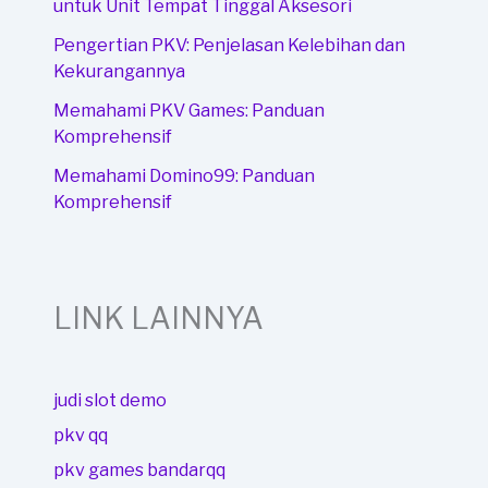
untuk Unit Tempat Tinggal Aksesori
Pengertian PKV: Penjelasan Kelebihan dan
Kekurangannya
Memahami PKV Games: Panduan
Komprehensif
Memahami Domino99: Panduan
Komprehensif
LINK LAINNYA
judi slot demo
pkv qq
pkv games bandarqq