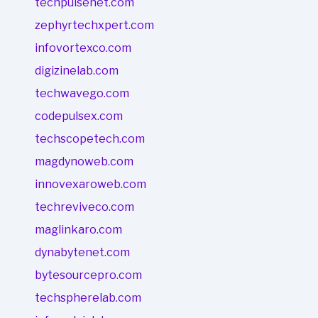
techpulsenet.com
zephyrtechxpert.com
infovortexco.com
digizinelab.com
techwavego.com
codepulsex.com
techscopetech.com
magdynoweb.com
innovexaroweb.com
techreviveco.com
maglinkaro.com
dynabytenet.com
bytesourcepro.com
techspherelab.com