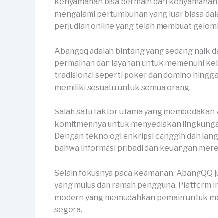
kenyamanan bisa bermain dari kenyamanan ru
mengalami pertumbuhan yang luar biasa dala
perjudian online yang telah membuat gelomb
Abangqq adalah bintang yang sedang naik da
permainan dan layanan untuk memenuhi keb
tradisional seperti poker dan domino hingg
memiliki sesuatu untuk semua orang.
Salah satu faktor utama yang membedakan A
komitmennya untuk menyediakan lingkunga
Dengan teknologi enkripsi canggih dan lan
bahwa informasi pribadi dan keuangan mereka
Selain fokusnya pada keamanan, AbangQQ
yang mulus dan ramah pengguna. Platform in
modern yang memudahkan pemain untuk me
segera.