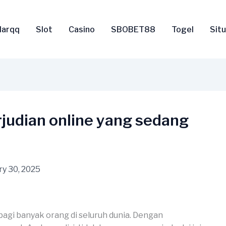
darqq
Slot
Casino
SBOBET88
Togel
Situ
udian online yang sedang
ry 30, 2025
 bagi banyak orang di seluruh dunia. Dengan