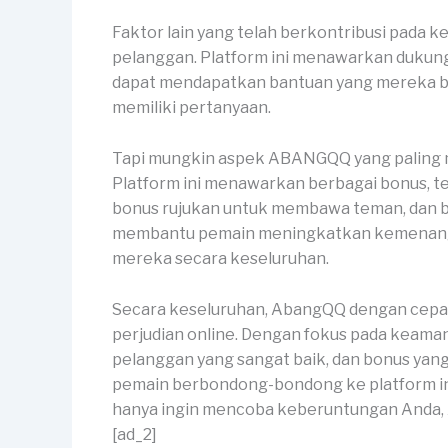
Faktor lain yang telah berkontribusi pada 
pelanggan. Platform ini menawarkan dukun
dapat mendapatkan bantuan yang mereka b
memiliki pertanyaan.
Tapi mungkin aspek ABANGQQ yang paling m
Platform ini menawarkan berbagai bonus, t
bonus rujukan untuk membawa teman, dan bon
membantu pemain meningkatkan kemenang
mereka secara keseluruhan.
Secara keseluruhan, AbangQQ dengan cepat 
perjudian online. Dengan fokus pada keama
pelanggan yang sangat baik, dan bonus yang
pemain berbondong-bondong ke platform in
hanya ingin mencoba keberuntungan Anda, 
[ad_2]