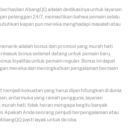
keberhasilan AbangQQ adalah dedikasinya untuk layanan
gan pelanggan 24/7, memastikan bahwa pemain selalu
utuhkan kapan pun mereka menghadapi masalah atau
enarik adalah bonus dan promosi yang murah hati.
ermasuk bonus selamat datang untuk pemain baru,
us loyalitas untuk pemain reguler. Bonus ini dapat
an mereka dan meningkatkan pengalaman bermain
menjadi kekuatan yang harus diperhitungkan di dunia
nan, antarmuka yang ramah pengguna, layanan
 murah hati, tidak heran mengapa begitu banyak
i. Apakah Anda seorang penjudi berpengalaman atau
AbangQQ pasti layak untuk dicoba.